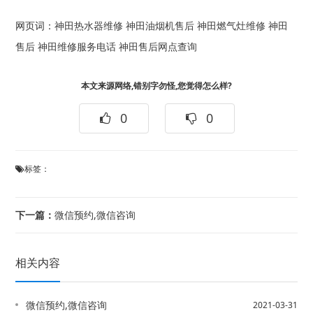
网页词：
神田热水器维修
神田油烟机售后
神田燃气灶维修
神田
售后
神田维修服务电话
神田售后网点查询
本文来源网络,错别字勿怪,您觉得怎么样?
0
0
标签：
下一篇：
微信预约,微信咨询
相关内容
微信预约,微信咨询
2021-03-31