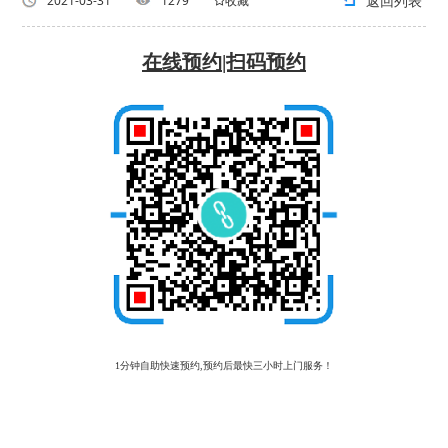
返回列表
2021-03-31
1279
收藏
在线预约|扫码预约
1分钟自助快速预约,预约后最快三小时上门服务！