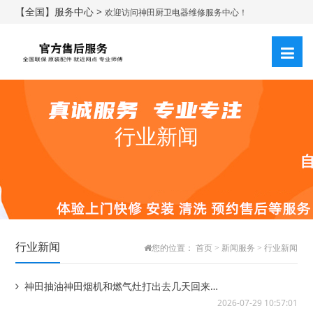
【全国】服务中心 >
欢迎访问神田厨卫电器维修服务中心！
行业新闻
行业新闻
您的位置：
首页
>
新闻服务
>
行业新闻
神田抽油神田烟机和燃气灶打出去几天回来燃
气灶打不着火，不着火@出门回来燃气灶打不...
2026-07-29 10:57:01