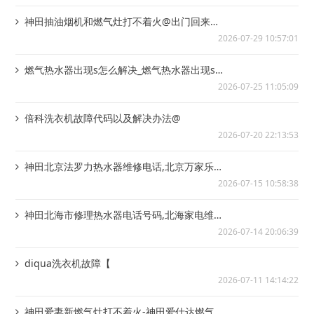
神田抽油烟机和燃气灶打不着火@出门回来燃
气灶打不着火
2026-07-29 10:57:01
燃气热水器出现s怎么解决_燃气热水器出现s怎
么解决
2026-07-25 11:05:09
倍科洗衣机故障代码以及解决办法@
2026-07-20 22:13:53
神田北京法罗力热水器维修电话,北京万家乐壁
挂炉售后维修|神田北京方太燃气灶打不着...
2026-07-15 10:58:38
神田北海市修理热水器电话号码,北海家电维修
电话~北海太阳能热水器加盟电话,秦皇岛...
2026-07-14 20:06:39
diqua洗衣机故障【
2026-07-11 14:14:22
神田爱妻新燃气灶打不着火-神田爱仕达燃气灶