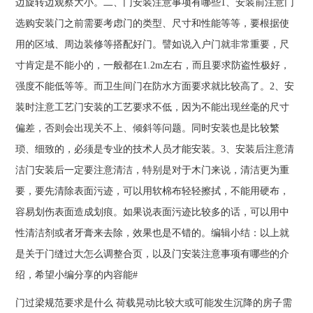
边旋转边观察大小。二、门安装注意事项有哪些1、安装前注意门
选购安装门之前需要考虑门的类型、尺寸和性能等等，要根据使
用的区域、周边装修等搭配好门。譬如说入户门就非常重要，尺
寸肯定是不能小的，一般都在1.2m左右，而且要求防盗性极好，
强度不能低等等。而卫生间门在防水方面要求就比较高了。2、安
装时注意工艺门安装的工艺要求不低，因为不能出现丝毫的尺寸
偏差，否则会出现关不上、倾斜等问题。同时安装也是比较繁
琐、细致的，必须是专业的技术人员才能安装。3、安装后注意清
洁门安装后一定要注意清洁，特别是对于木门来说，清洁更为重
要，要先清除表面污迹，可以用软棉布轻轻擦拭，不能用硬布，
容易划伤表面造成划痕。如果说表面污迹比较多的话，可以用中
性清洁剂或者牙膏来去除，效果也是不错的。编辑小结：以上就
是关于门缝过大怎么调整合页，以及门安装注意事项有哪些的介
绍，希望小编分享的内容能#
门过梁规范要求是什么 荷载晃动比较大或可能发生沉降的房子需