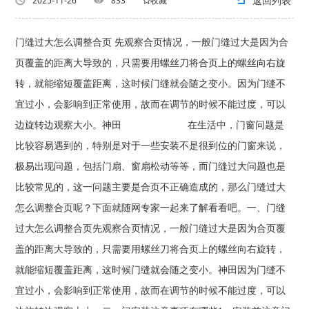
返回列表
2025-11-26
833
收藏
门缝过大怎么调整合页 先观察合页情况，一般门缝过大是因为合
页覆盖的距离大导致的，只需要用螺丝刀将合页上的螺丝向右旋
转，就能缩短覆盖距离，这时候门缝就会随之变小。因为门缝不
宜过小，会影响到正常使用，故而在调节的时候不能过度，可以
边旋转边观察大小。神田 在生活中，门窗问题是
比较容易遇到的，特别是对于一些安装不是很到位的门窗来说，
极易出现问题，包括门扇、窗扇松动等等，而门缝过大问题也是
比较常见的，这一问题主要是合页不正确造成的，那么门缝过大
怎么调整合页呢？下面就随网专家一起来了解看看吧。一、门缝
过大怎么调整合页先观察合页情况，一般门缝过大是因为合页覆
盖的距离大导致的，只需要用螺丝刀将合页上的螺丝向右旋转，
就能缩短覆盖距离，这时候门缝就会随之变小。神田因为门缝不
宜过小，会影响到正常使用，故而在调节的时候不能过度，可以