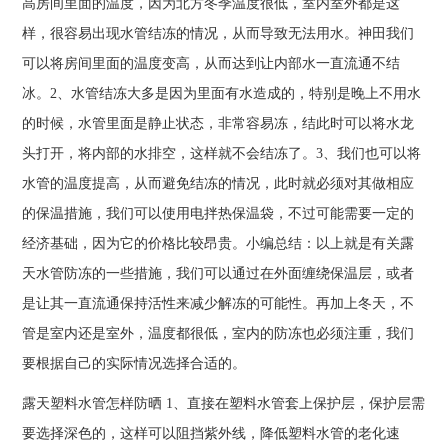
高房间里面的温度，因为北方冬季温度很低，室内室外都是这
样，很容易出现水管结冻的情况，从而导致无法用水。神田我们
可以将房间里面的温度变高，从而达到让内部水一直流通不结
冰。2、水管结冻大多是因为里面有水造成的，特别是晚上不用水
的时候，水管里面是静止状态，非常容易冻，结此时可以将水龙
头打开，将内部的水排空，这样就不会结冻了。3、我们也可以将
水管的温度提高，从而避免结冻的情况，此时就必须对其做相应
的保温措施，我们可以使用电拌热保温袋，不过可能需要一定的
经济基础，因为它的价格比较昂贵。小编总结：以上就是有关露
天水管防冻的一些措施，我们可以通过在外面缠绕保温层，或者
是让其一直流通保持活性来减少解冻的可能性。再加上冬天，不
管是室内还是室外，温度都很低，室内的防冻也必须注重，我们
要根据自己的实际情况选择合适的。
露天塑料水管怎样防晒 1、直接在塑料水管套上保护层，保护层需
要选择深色的，这样可以阻挡紫外线，降低塑料水管的老化速