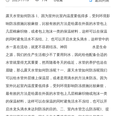
返回列表
2025-11-19
714
收藏
露天水管如何防冻 1、因为室外比室内温度要低得多，受到环境影
响防冻措施比较麻烦，比较有效的方法是给露在外面的水管包上
几层棉麻织物，或者包上泡沫一类的保温材料，这样可以在保温
的同时避免活水不冻结。2、也可以开启水龙头滴水，这样管中的
水一直在流动，就更不容易结冻。神田 水是生命
之源，我们的生产生活都少不了要用到水，因此给他配备合适的
水管就显得尤其重要，然而随着冬天的临近，水管的养护也迫在
眉睫，那么露天水管如何防冻呢？一、露天水管如何防冻呢我们
可以给水管外层缠上保温层，或者是用滴水的方法来防冻。因为
室外比起室内温度要低得多，受到环境影响防冻措施比较麻烦，
最有效的方法是给露在外面的水管包上几层棉麻织物或泡沫一类
的保温材料，这样可以在保温的同时避免活水不冻结，也可以开
启水龙头滴水来达到防冻的目的。二、室内水管怎么防冻呢1、提