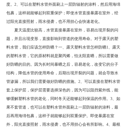
度。2、可以在塑料水管外面刷上一层防辐射的涂料，然后用海绵
包裹，这样就能够起到双重保护；即使水管直接暴露在室外，经
过阳光直接照射，雨水侵袭，也不用担心会快速老化。
夏天温度比较高，水管直接暴露在室外，容易出现开裂的问
题，并且出现变形，直接影响到管道的使用寿命。对于露天的塑
料水管，我们应该怎样防晒？一、露天塑料水管怎样防晒1、露天
的塑料水管，它的原材料就是聚丙烯，怕太阳直晒，所以需要做
好防晒的目的。因为长时间暴晒之后，容易老化，改变它的分子
结构，降低水管的使用寿命，后期出现开裂的问题，就会导致水
管渗漏，所以我们需要做好防晒的措施。2、可以直接在塑料水管
套上保护层，保护层需要选择深色的，因为可以阻挡紫外线，能
够缓解塑料水管的老化，同时冬天还能够起到保温的作用。3、如
果不套管道，也可以在塑料水管外面刷上一层防辐射的涂料，最
后再用海绵包裹，这样子就能够起到双重保护。即使暴露在室
外，阳光直接照射，雨水侵袭，也不用担心会有所影响。4、最根